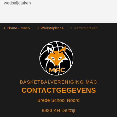
wedstrijdtaken
Home - macbasketbal.nl
Wedstrijdschema's
wedstrijdtaken
BASKETBALVERENIGING MAC
CONTACTGEGEVENS
Brede School Noord
9933 KH Delfzijl