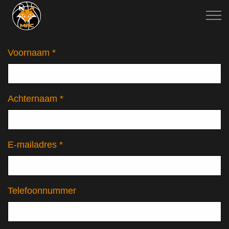
Voornaam *
Achternaam *
E-mailadres *
Telefoonnummer