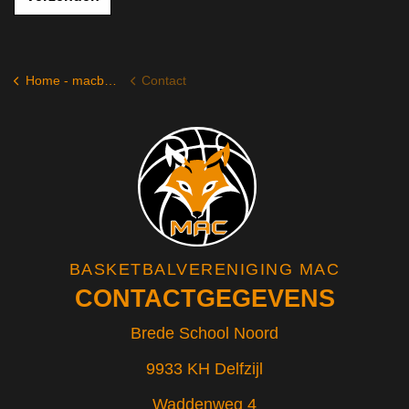
Home - macbasketbal.nl
Contact
BASKETBALVERENIGING MAC
CONTACTGEGEVENS
Brede School Noord
9933 KH Delfzijl
Waddenweg 4