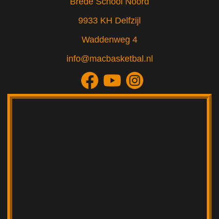
Brede School Noord
9933 KH Delfzijl
Waddenweg 4
info@macbasketbal.nl