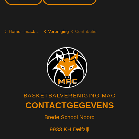
Home - macbasketbal.nl
Vereniging
Contributie
BASKETBALVERENIGING MAC
CONTACTGEGEVENS
Brede School Noord
9933 KH Delfzijl