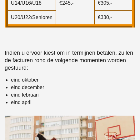
U14/U16/U18
€245,-
€305,-
U20/U22/Senioren
€330,-
Indien u ervoor kiest om in termijnen betalen, zullen
de facturen rond de volgende momenten worden
gestuurd:
eind oktober
eind december
eind februari
eind april