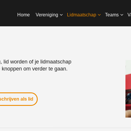
Home
Vereniging
Lidmaatschap
Teams
V
g, lid worden of je lidmaatschap
 knoppen om verder te gaan.
schrijven als lid