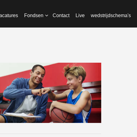
acatures
Fondsen
Contact
Live
wedstrijdschema's