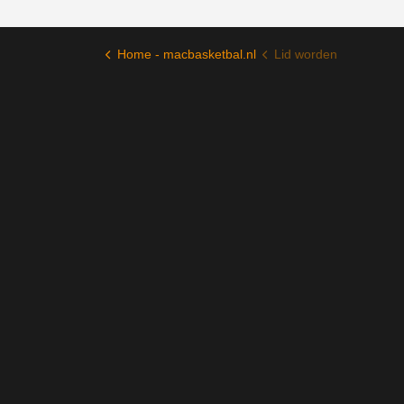
Home - macbasketbal.nl
Lid worden