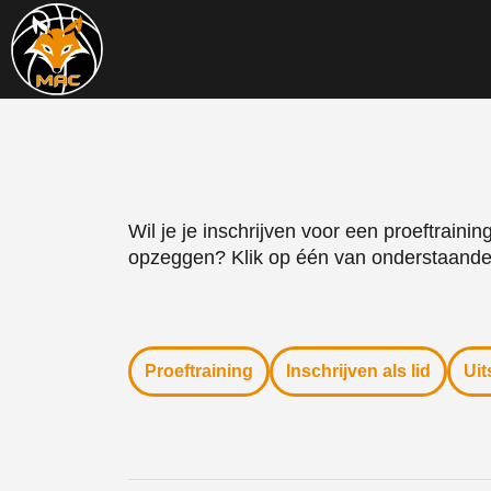
Wil je je inschrijven voor een proeftrainin
opzeggen? Klik op één van onderstaande
Proeftraining
Inschrijven als lid
Uit