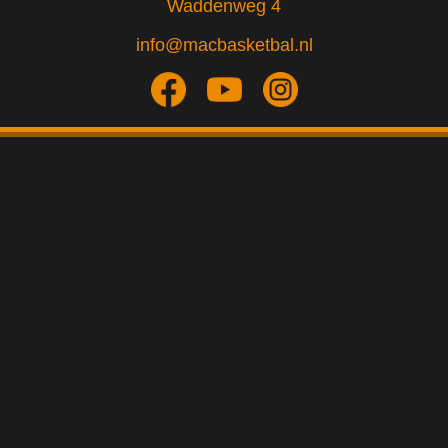
Waddenweg 4
info@macbasketbal.nl